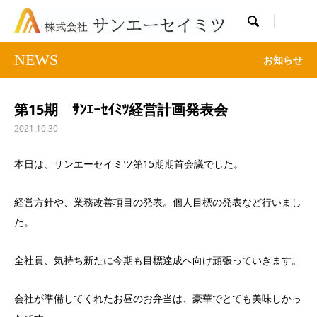

NEWS
お知らせ
第15期 ｻﾝｴｰｾｲﾐﾂ経営計画発表会
2021.10.30
本日は、サンエーセイミツ第15期期首会議でした。
経営方針や、業務改善項目の発表。個人目標の発表など行いまし
た。
全社員、気持ち新たに今期も目標達成へ向け頑張っていきます。
会社が準備してくれたお昼のお弁当は、豪華でとても美味しかっ