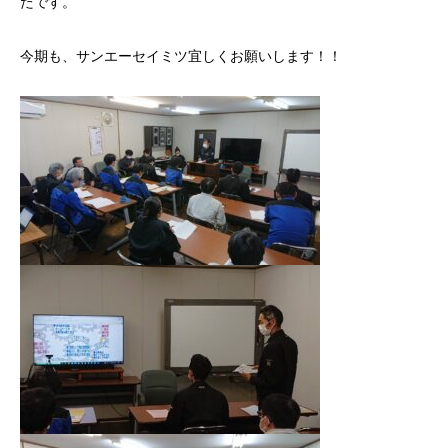
たです。
今期も、サンエーセイミツ宜しくお願いします！！